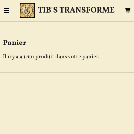
Passer
TIB'S TRANSFORME
au
contenu
principal
Panier
Il n'y a aucun produit dans votre panier.