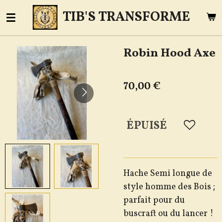
Passer
TIB'S TRANSFORME
au
contenu
Robin Hood Axe
principal
70,00 €
ÉPUISÉ
Hache Semi longue de
style homme des Bois ;
parfait pour du
buscraft ou du lancer !