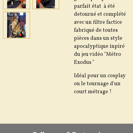
parfait état à été
detourné et complété
avec un filtre factice
fabriqué de toutes
pièces dans un style
apocalyptique inpiré
du jeu vidéo "Métro
Exodus "
Idéal pour un cosplay
ou le tournage d'un
court métrage !