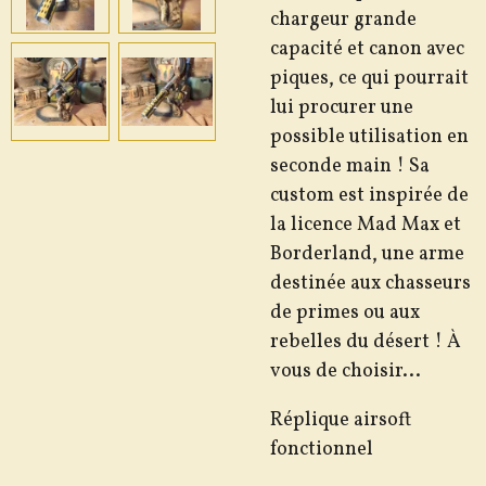
chargeur
grande
capacité
et
canon
avec
piques
,
ce
qui
pourrait
lui
procurer
une
possible
utilisation
en
seconde
main
!
Sa
custom
est
inspirée
de
la
licence
Mad
Max
et
Borderland
,
une
arme
destinée
aux
chasseurs
de
primes
ou
aux
rebelles
du
désert
!
À
vous
de
choisir
.
.
.
Réplique airsoft
fonctionnel