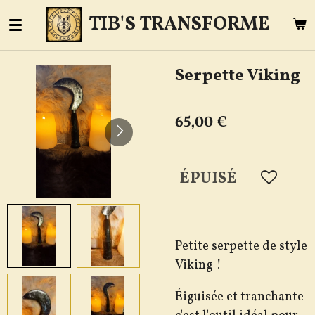
Passer
TIB'S TRANSFORME
au
contenu
Serpette Viking
principal
65,00 €
ÉPUISÉ
Petite serpette de style
Viking !
Éiguisée et tranchante