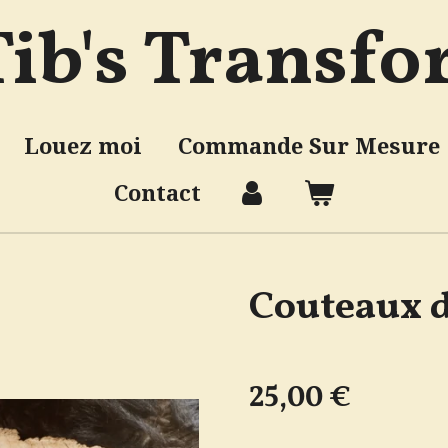
Tib's Transf
Louez moi
Commande Sur Mesure
Contact
Couteaux 
25,00 €