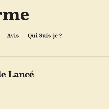
orme
Avis
Qui Suis-je ?
de Lancé