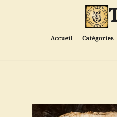
Passer
au
contenu
principal
Accueil
Catégories