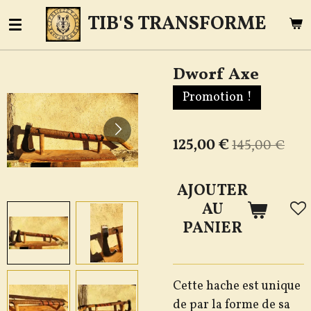
Passer
TIB'S TRANSFORME
au
contenu
Dworf Axe
principal
Promotion !
125,00 €
145,00 €
AJOUTER
AU
PANIER
Cette hache est unique
de par la forme de sa